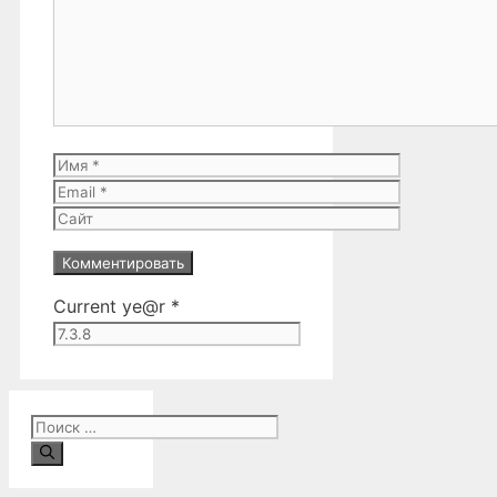
Имя
Email
Сайт
Current ye@r
*
Поиск: