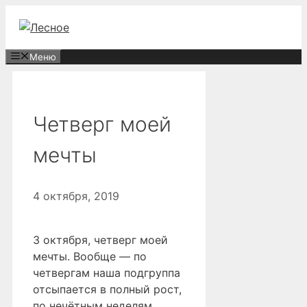
Перейти
к
содержимому
Меню
Четверг моей
мечты
4 октября, 2019
3 октября, четверг моей
мечты. Вообще — по
четвергам наша подгруппа
отсыпается в полный рост,
по нечётным неделям