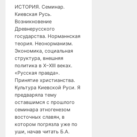
ИСТОРИЯ. Семинар.
Киевская Русь.
Возникновение
Древнерусского
государства. Норманнская
теория. Неонорманизм.
Экономика, социальная
структура, внешняя
политика в X−XIII веках.
«Русская правда».
Принятие христианства.
Культура Киевской Руси. Я
предваряла тему
оставшимся с прошлого
семинара этногенезом
восточных славян, в
котором погрязла уже по
уши, начав читать Б.А.