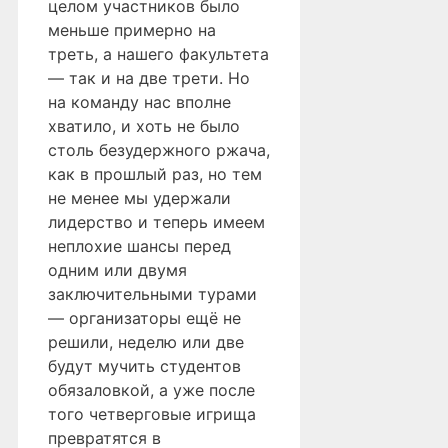
целом участников было
меньше примерно на
треть, а нашего факультета
— так и на две трети. Но
на команду нас вполне
хватило, и хоть не было
столь безудержного ржача,
как в прошлый раз, но тем
не менее мы удержали
лидерство и теперь имеем
неплохие шансы перед
одним или двумя
заключительными турами
— организаторы ещё не
решили, неделю или две
будут мучить студентов
обязаловкой, а уже после
того четверговые игрища
превратятся в