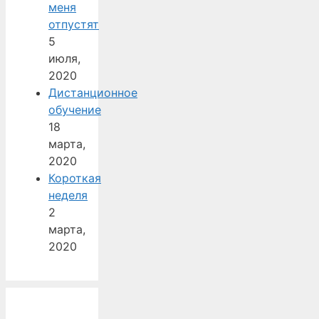
меня
отпустят
5
июля,
2020
Дистанционное
обучение
18
марта,
2020
Короткая
неделя
2
марта,
2020