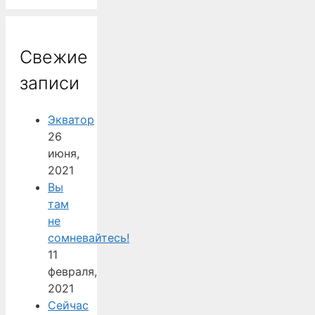
Свежие
записи
Экватор
26
июня,
2021
Вы
там
не
сомневайтесь!
11
февраля,
2021
Сейчас