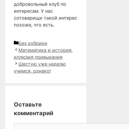
добровольный клуб по
интересам. У нас
сотоварищи такой интерес
похоже, что есть.
Рубрики
Без рубрики
Математика и история,
иллюзия привыкания
Шестую уже неделю
учимся, однако!
Оставьте
комментарий
Комментарий