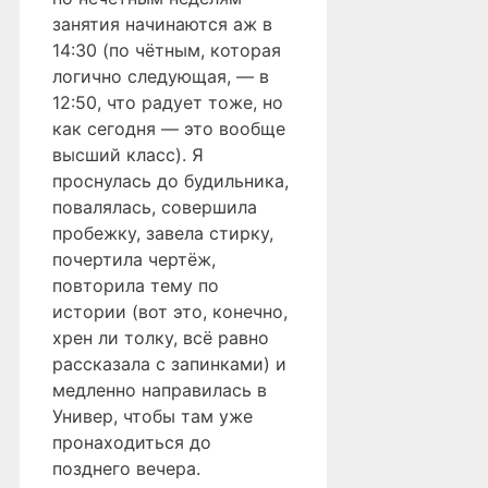
занятия начинаются аж в
14:30 (по чётным, которая
логично следующая, — в
12:50, что радует тоже, но
как сегодня — это вообще
высший класс). Я
проснулась до будильника,
повалялась, совершила
пробежку, завела стирку,
почертила чертёж,
повторила тему по
истории (вот это, конечно,
хрен ли толку, всё равно
рассказала с запинками) и
медленно направилась в
Универ, чтобы там уже
пронаходиться до
позднего вечера.