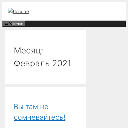
Перейти
к
содержимому
Меню
Месяц:
Февраль 2021
Вы там не
сомневайтесь!