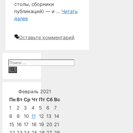
столы, сборники
публикаций) — и …
Читать
далее
Оставьте комментарий
Поиск:
Февраль 2021
Пн
Вт
Ср
Чт
Пт
Сб
Вс
1
2
3
4
5
6
7
8
9
10
11
12
13
14
15
16
17
18
19
20
21
22
23
24
25
26
27
28