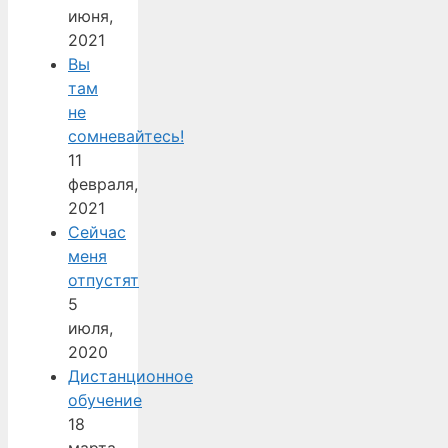
июня,
2021
Вы
там
не
сомневайтесь!
11
февраля,
2021
Сейчас
меня
отпустят
5
июля,
2020
Дистанционное
обучение
18