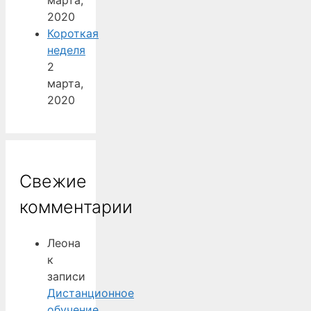
марта,
2020
Короткая
неделя
2
марта,
2020
Свежие
комментарии
Леона
к
записи
Дистанционное
обучение