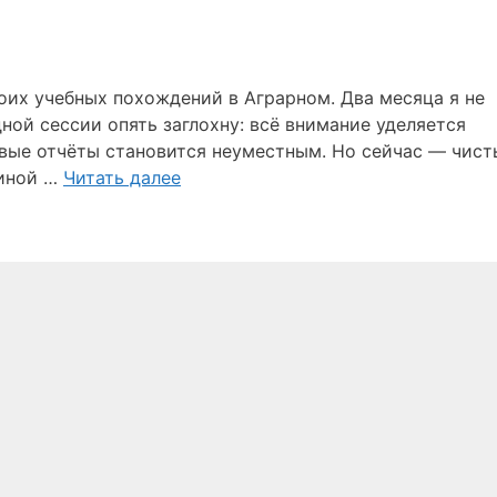
моих учебных похождений в Аграрном. Два месяца я не
ной сессии опять заглохну: всё внимание уделяется
авые отчёты становится неуместным. Но сейчас — чис
 иной …
Читать далее