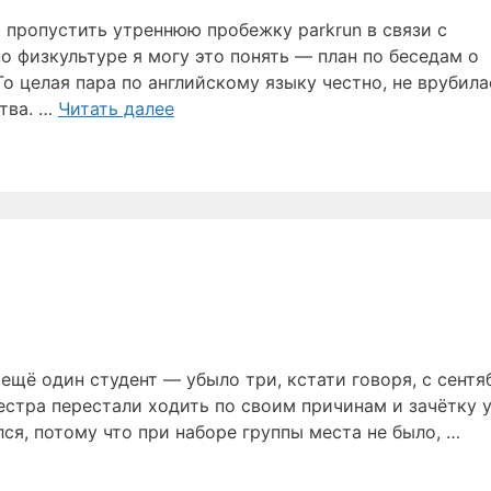
 пропустить утреннюю пробежку parkrun в связи с
 физкультуре я могу это понять — план по беседам о
 целая пара по английскому языку честно, не врубила
ства. …
Читать далее
ещё один студент — убыло три, кстати говоря, с сентя
естра перестали ходить по своим причинам и зачётку 
лся, потому что при наборе группы места не было, …