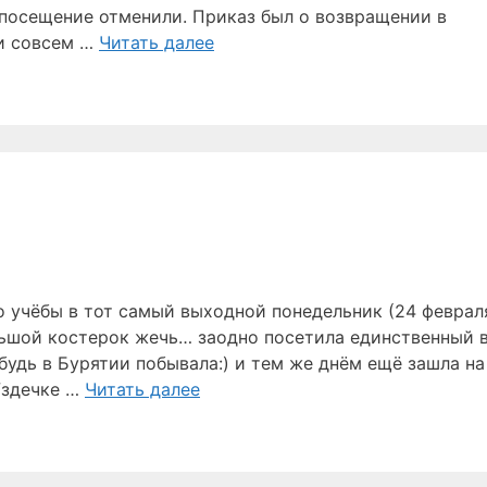
посещение отменили. Приказ был о возвращении в
и совсем …
Читать далее
о учёбы в тот самый выходной понедельник (24 февраля
ольшой костерок жечь… заодно посетила единственный 
удь в Бурятии побывала:) и тем же днём ещё зашла на
 Уздечке …
Читать далее