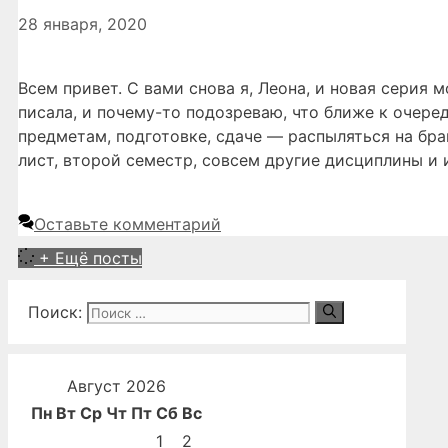
28 января, 2020
Всем привет. С вами снова я, Леона, и новая серия 
писала, и почему-то подозреваю, что ближе к очеред
предметам, подготовке, сдаче — распыляться на бр
лист, второй семестр, совсем другие дисциплины и
Оставьте комментарий
+ Ещё посты
Поиск:
Август 2026
Пн
Вт
Ср
Чт
Пт
Сб
Вс
1
2