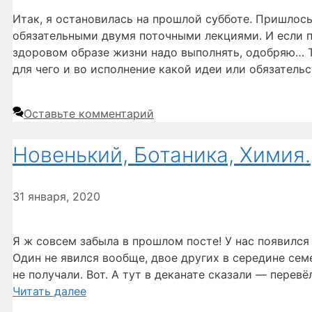
Итак, я остановилась на прошлой субботе. Пришлось
обязательными двумя поточными лекциями. И если по
здоровом образе жизни надо выполнять, одобряю… То
для чего и во исполнение какой идеи или обязатель
Оставьте комментарий
Новенький, Ботаника, Химия.
31 января, 2020
Я ж совсем забыла в прошлом посте! У нас появился 
Один не явился вообще, двое других в середине сем
не получали. Вот. А тут в деканате сказали — перевё
Читать далее