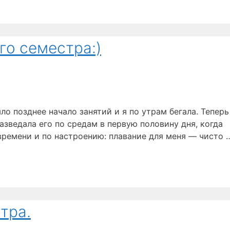
го семестра:)
о позднее начало занятий и я по утрам бегала. Теперь
азведала его по средам в первую половину дня, когда
 времени и по настроению: плавание для меня — чисто 
тра.