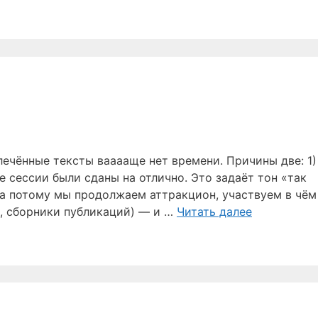
лечённые тексты вааааще нет времени. Причины две: 1)
е сессии были сданы на отлично. Это задаёт тон «так
 а потому мы продолжаем аттракцион, участвуем в чём
, сборники публикаций) — и …
Читать далее