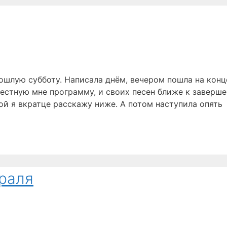
рошлую субботу. Написала днём, вечером пошла на конц
звестную мне программу, и своих песен ближе к заверш
ой я вкратце расскажу ниже. А потом наступила опять
раля