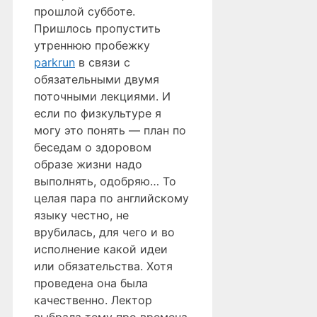
прошлой субботе.
Пришлось пропустить
утреннюю пробежку
parkrun
в связи с
обязательными двумя
поточными лекциями. И
если по физкультуре я
могу это понять — план по
беседам о здоровом
образе жизни надо
выполнять, одобряю… То
целая пара по английскому
языку честно, не
врубилась, для чего и во
исполнение какой идеи
или обязательства. Хотя
проведена она была
качественно. Лектор