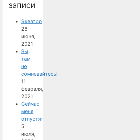
записи
Экватор
26
июня,
2021
Вы
там
не
сомневайтесь!
11
февраля,
2021
Сейчас
меня
отпустят
5
июля,