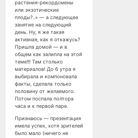
растения-рекордсмены
или экзотические
плоды?..» — а следующее
занятие на следующий
день. Ну, я же такая
активная, как я откажусь?
Пришла домой — и в
общем как залипла на этой
теме!!! Там столько
материалов! До 6 утра я
выбирала и компоновала
факты, сделала только
половину от желаемого.
Потом поспала полтора
часа и к первой паре.
Признаюсь — презентация
имела успех, хотя зрителей
было мало (ничего не