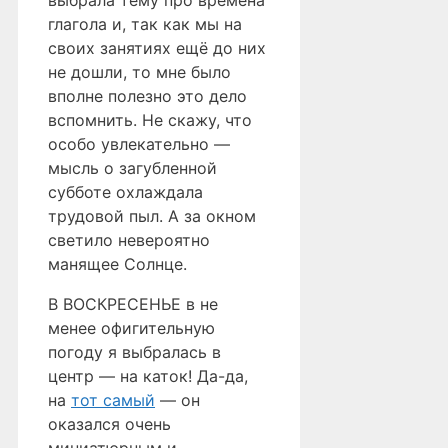
выбрала тему про времена
глагола и, так как мы на
своих занятиях ещё до них
не дошли, то мне было
вполне полезно это дело
вспомнить. Не скажу, что
особо увлекательно —
мысль о загубленной
субботе охлаждала
трудовой пыл. А за окном
светило невероятно
манящее Солнце.
В ВОСКРЕСЕНЬЕ в не
менее офигительную
погоду я выбралась в
центр — на каток! Да-да,
на
тот самый
— он
оказался очень