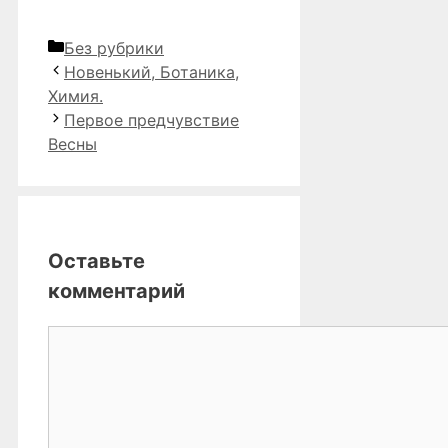
Рубрики
Без рубрики
Новенький, Ботаника,
Химия.
Первое предчувствие
Весны
Оставьте
комментарий
Комментарий