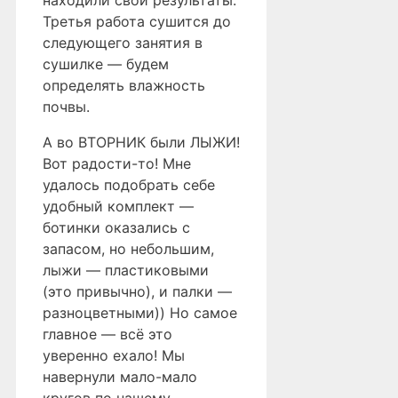
находили свои результаты.
Третья работа сушится до
следующего занятия в
сушилке — будем
определять влажность
почвы.
А во ВТОРНИК были ЛЫЖИ!
Вот радости-то! Мне
удалось подобрать себе
удобный комплект —
ботинки оказались с
запасом, но небольшим,
лыжи — пластиковыми
(это привычно), и палки —
разноцветными)) Но самое
главное — всё это
уверенно ехало! Мы
навернули мало-мало