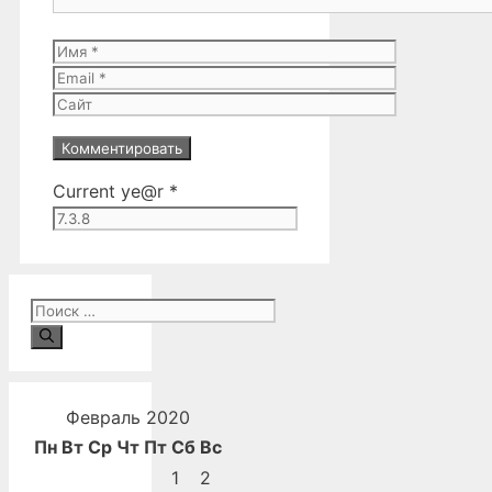
Имя
Email
Сайт
Current ye@r
*
Поиск:
Февраль 2020
Пн
Вт
Ср
Чт
Пт
Сб
Вс
1
2