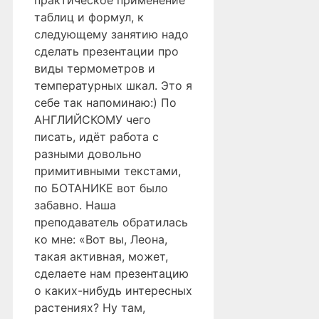
практическое применение
таблиц и формул, к
следующему занятию надо
сделать презентации про
виды термометров и
температурных шкал. Это я
себе так напоминаю:) По
АНГЛИЙСКОМУ чего
писать, идёт работа с
разными довольно
примитивными текстами,
по БОТАНИКЕ вот было
забавно. Наша
преподаватель обратилась
ко мне: «Вот вы, Леона,
такая активная, может,
сделаете нам презентацию
о каких-нибудь интересных
растениях? Ну там,