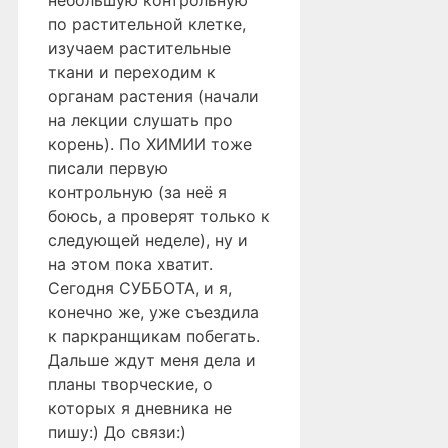
небольшую контрольную
по растительной клетке,
изучаем растительные
ткани и переходим к
органам растения (начали
на лекции слушать про
корень). По ХИМИИ тоже
писали первую
контрольную (за неё я
боюсь, а проверят только к
следующей неделе), ну и
на этом пока хватит.
Сегодня СУББОТА, и я,
конечно же, уже съездила
к паркранщикам побегать.
Дальше ждут меня дела и
планы творческие, о
которых я дневника не
пишу:) До связи:)