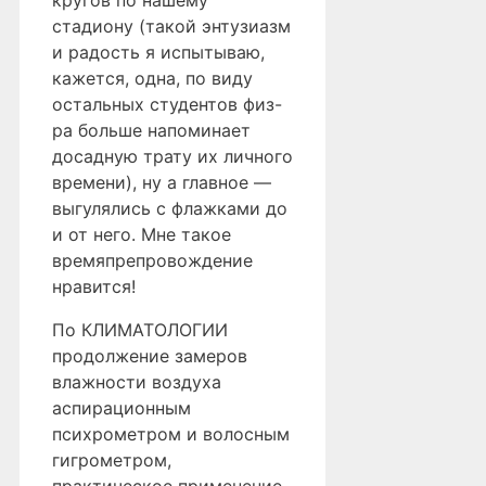
кругов по нашему
стадиону (такой энтузиазм
и радость я испытываю,
кажется, одна, по виду
остальных студентов физ-
ра больше напоминает
досадную трату их личного
времени), ну а главное —
выгулялись с флажками до
и от него. Мне такое
времяпрепровождение
нравится!
По КЛИМАТОЛОГИИ
продолжение замеров
влажности воздуха
аспирационным
психрометром и волосным
гигрометром,