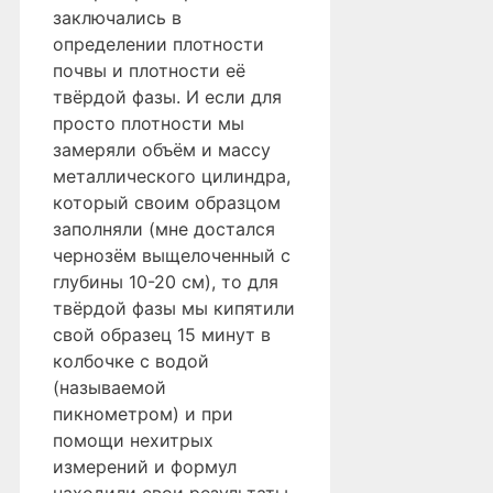
заключались в
определении плотности
почвы и плотности её
твёрдой фазы. И если для
просто плотности мы
замеряли объём и массу
металлического цилиндра,
который своим образцом
заполняли (мне достался
чернозём выщелоченный с
глубины 10-20 см), то для
твёрдой фазы мы кипятили
свой образец 15 минут в
колбочке с водой
(называемой
пикнометром) и при
помощи нехитрых
измерений и формул