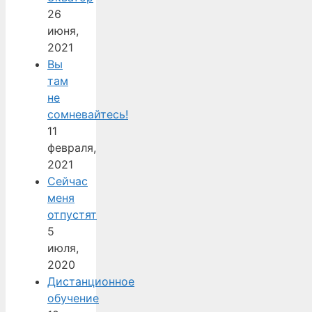
26
июня,
2021
Вы
там
не
сомневайтесь!
11
февраля,
2021
Сейчас
меня
отпустят
5
июля,
2020
Дистанционное
обучение