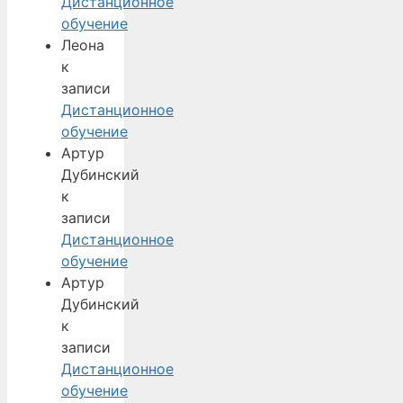
Дистанционное
обучение
Леона
к
записи
Дистанционное
обучение
Артур
Дубинский
к
записи
Дистанционное
обучение
Артур
Дубинский
к
записи
Дистанционное
обучение