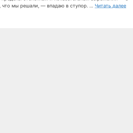
о, что мы решали, — впадаю в ступор. …
Читать далее