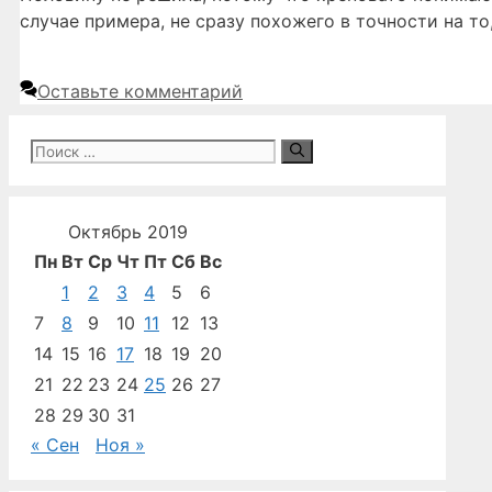
случае примера, не сразу похожего в точности на т
Оставьте комментарий
Поиск:
Октябрь 2019
Пн
Вт
Ср
Чт
Пт
Сб
Вс
1
2
3
4
5
6
7
8
9
10
11
12
13
14
15
16
17
18
19
20
21
22
23
24
25
26
27
28
29
30
31
« Сен
Ноя »