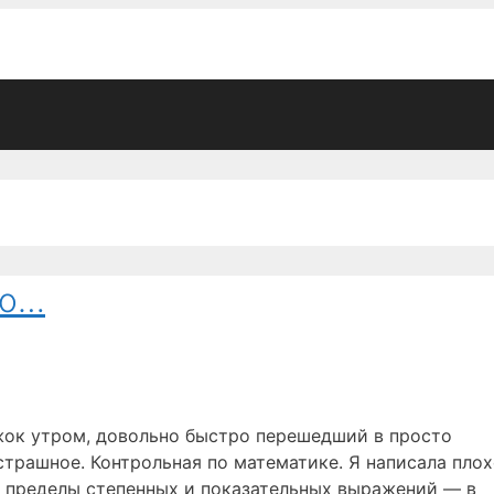
но…
жок утром, довольно быстро перешедший в просто
трашное. Контрольная по математике. Я написала плох
ю пределы степенных и показательных выражений — в