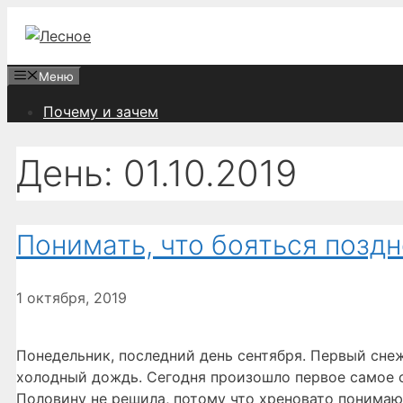
Перейти
к
содержимому
Меню
Почему и зачем
День:
01.10.2019
Понимать, что бояться позд
1 октября, 2019
Понедельник, последний день сентября. Первый сне
холодный дождь. Сегодня произошло первое самое с
Половину не решила, потому что хреновато понима