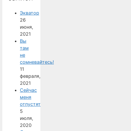
Экватор
26
июня,
2021
Вы
там
не
сомневайтесь!
11
февраля,
2021
Сейчас
меня
отпустят
5
июля,
2020