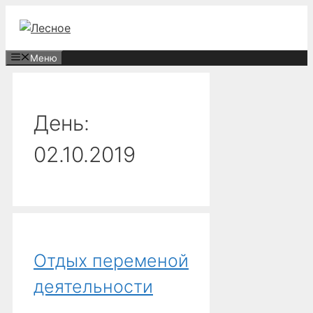
Перейти
к
содержимому
Меню
День:
02.10.2019
Отдых переменой
деятельности