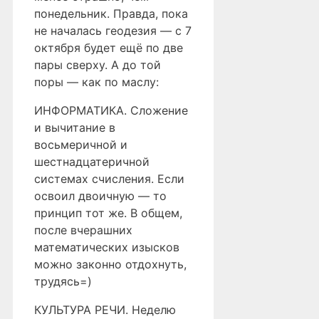
понедельник. Правда, пока
не началась геодезия — с 7
октября будет ещё по две
пары сверху. А до той
поры — как по маслу:
ИНФОРМАТИКА. Сложение
и вычитание в
восьмеричной и
шестнадцатеричной
системах счисления. Если
освоил двоичную — то
принцип тот же. В общем,
после вчерашних
математических изысков
можно законно отдохнуть,
трудясь=)
КУЛЬТУРА РЕЧИ. Неделю