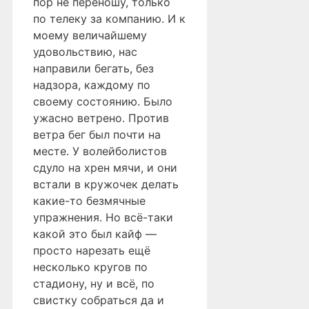
пор не переношу, только
по телеку за компанию. И к
моему величайшему
удовольствию, нас
направили бегать, без
надзора, каждому по
своему состоянию. Было
ужасно ветрено. Против
ветра бег был почти на
месте. У волейболистов
сдуло на хрен мячи, и они
встали в кружочек делать
какие-то безмячные
упражнения. Но всё-таки
какой это был кайф —
просто нарезать ещё
несколько кругов по
стадиону, ну и всё, по
свистку собраться да и