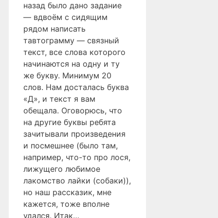
назад было дано задание
— вдвоём с сидящим
рядом написать
тавтограмму — связный
текст, все слова которого
начинаются на одну и ту
же букву. Минимум 20
слов. Нам досталась буква
«Д», и текст я вам
обещала. Оговорюсь, что
на другие буквы ребята
зачитывали произведения
и посмешнее (было там,
например, что-то про лося,
лижущего любимое
лакомство лайки (собаки)),
но наш рассказик, мне
кажется, тоже вполне
удался. Итак…