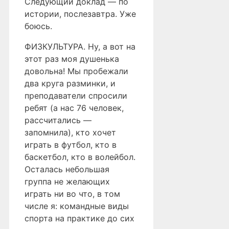
Следующий доклад — по
истории, послезавтра. Уже
боюсь.
ФИЗКУЛЬТУРА. Ну, а вот на
этот раз моя душенька
довольна! Мы пробежали
два круга разминки, и
преподаватели спросили
ребят (а нас 76 человек,
рассчитались —
запомнила), кто хочет
играть в футбол, кто в
баскетбол, кто в волейбол.
Осталась небольшая
группа не желающих
играть ни во что, в том
числе я: командные виды
спорта на практике до сих