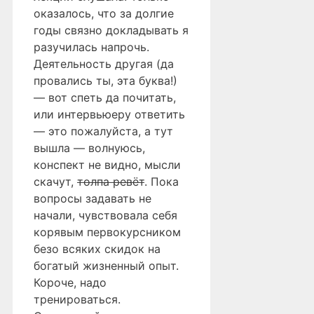
оказалось, что за долгие
годы связно докладывать я
разучилась напрочь.
Деятельность другая (да
провались ты, эта буква!)
— вот спеть да почитать,
или интервьюеру ответить
— это пожалуйста, а тут
вышла — волнуюсь,
конспект не видно, мысли
скачут,
толпа ревёт
. Пока
вопросы задавать не
начали, чувствовала себя
корявым первокурсником
безо всяких скидок на
богатый жизненный опыт.
Короче, надо
тренироваться.