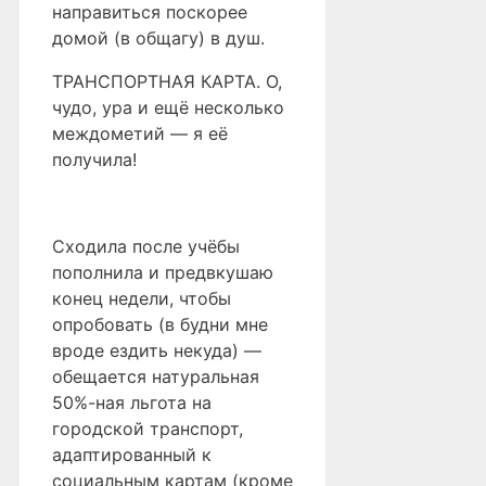
направиться поскорее
домой (в общагу) в душ.
ТРАНСПОРТНАЯ КАРТА. О,
чудо, ура и ещё несколько
междометий — я её
получила!
Сходила после учёбы
пополнила и предвкушаю
конец недели, чтобы
опробовать (в будни мне
вроде ездить некуда) —
обещается натуральная
50%-ная льгота на
городской транспорт,
адаптированный к
социальным картам (кроме