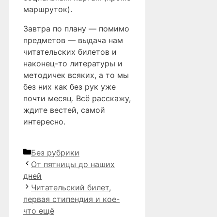
маршруток).
Завтра по плану — помимо
предметов — выдача нам
читательских билетов и
наконец-то литературы и
методичек всяких, а то мы
без них как без рук уже
почти месяц. Всё расскажу,
ждите вестей, самой
интересно.
Рубрики
Без рубрики
От пятницы до наших
дней
Читательский билет,
первая стипендия и кое-
что ещё