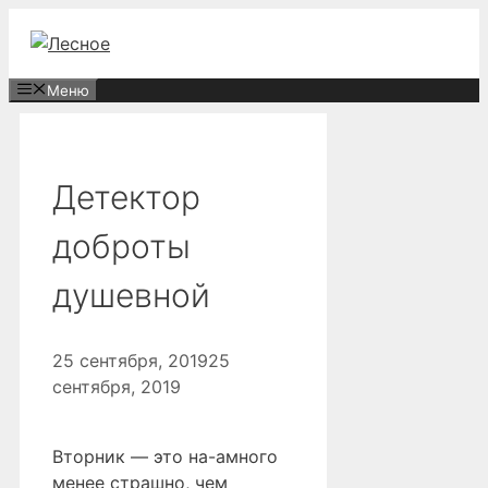
Перейти
к
содержимому
Меню
Детектор
доброты
душевной
25 сентября, 2019
25
сентября, 2019
Вторник — это на-амного
менее страшно, чем