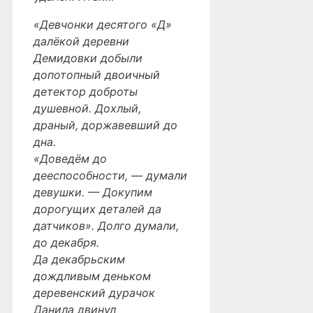
«Девчонки десятого «Д»
далёкой деревни
Демидовки добыли
допотопный двоичный
детектор доброты
душевной. Дохлый,
драный, доржавевший до
дна.
«Доведём до
дееспособности, — думали
девушки. — Докупим
дорогущих деталей да
датчиков». Долго думали,
до декабря.
Да декабрьским
дождливым деньком
деревенский дурачок
Данила двинул