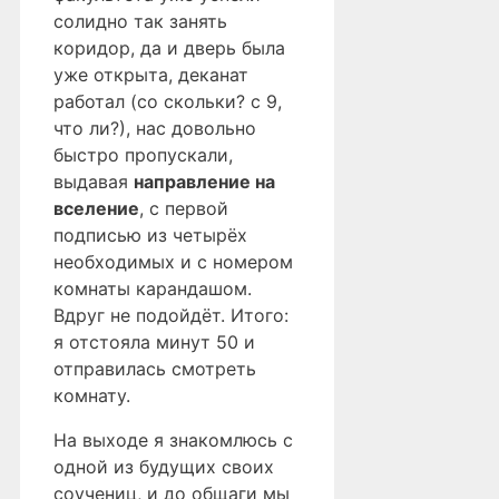
солидно так занять
коридор, да и дверь была
уже открыта, деканат
работал (со скольки? с 9,
что ли?), нас довольно
быстро пропускали,
выдавая
направление на
вселение
, с первой
подписью из четырёх
необходимых и с номером
комнаты карандашом.
Вдруг не подойдёт. Итого:
я отстояла минут 50 и
отправилась смотреть
комнату.
На выходе я знакомлюсь с
одной из будущих своих
соучениц, и до общаги мы