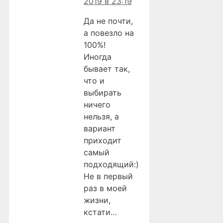
2019 в 23:19
Да не почти,
а повезло на
100%!
Иногда
бывает так,
что и
выбирать
ничего
нельзя, а
вариант
приходит
самый
подходящий:)
Не в первый
раз в моей
жизни,
кстати…