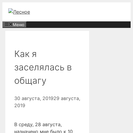
Перейти
к
содержимому
Меню
Как я
заселялась в
общагу
30 августа, 2019
29 августа,
2019
В среду, 28 августа,
назначено мне было к 10