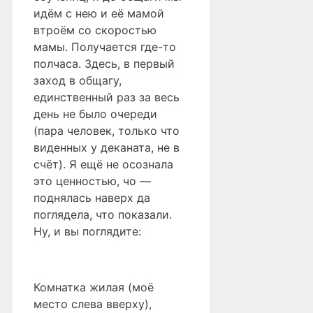
идём с нею и её мамой
втроём со скоростью
мамы. Получается где-то
полчаса. Здесь, в первый
заход в общагу,
единственный раз за весь
день не было очереди
(пара человек, только что
виденных у деканата, не в
счёт). Я ещё не осознала
это ценностью, чо —
поднялась наверх да
поглядела, что показали.
Ну, и вы поглядите:
Комнатка жилая (моё
место слева вверху),