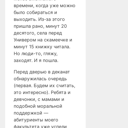
времени, когда уже можно
было собираться и
выходить. Из-за этого
пришла рано, минут 20
десятого, села перед
Универом на скамеечке и
минут 15 книжку читала.
Но люди-то, гляжу,
заходят. И я пошла.
Перед дверью в деканат
обнаружилась очередь
(первая. Будем их считать,
это интересно). Ребята и
девчонки, с мамами и
подобной моральной
поддержкой —
абитуриенты моего
факультета уже успели