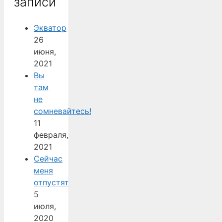
записи
Экватор
26
июня,
2021
Вы
там
не
сомневайтесь!
11
февраля,
2021
Сейчас
меня
отпустят
5
июля,
2020