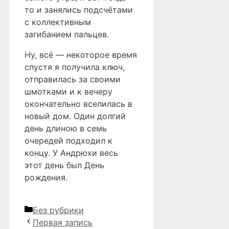
то и занялись подсчётами
с коллективным
загибанием пальцев.
Ну, всё — некоторое время
спустя я получила ключ,
отправилась за своими
шмотками и к вечеру
окончательно вселилась в
новый дом. Один долгий
день длиною в семь
очередей подходил к
концу. У Андрюхи весь
этот день был День
рождения.
Рубрики
Без рубрики
Первая запись