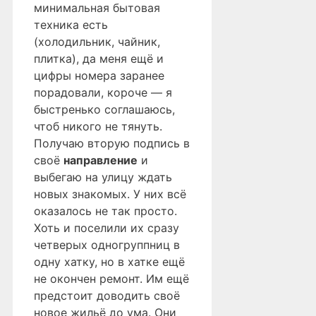
минимальная бытовая
техника есть
(холодильник, чайник,
плитка), да меня ещё и
цифры номера заранее
порадовали, короче — я
быстренько соглашаюсь,
чтоб никого не тянуть.
Получаю вторую подпись в
своё
направление
и
выбегаю на улицу ждать
новых знакомых. У них всё
оказалось не так просто.
Хоть и поселили их сразу
четверых одногруппниц в
одну хатку, но в хатке ещё
не окончен ремонт. Им ещё
предстоит доводить своё
новое жильё до ума. Они