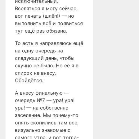
исключительный.
Вселяться я могу сейчас,
вот печать (шлёп!) — но
выполнить всё и появиться
тут ещё раз обязана.
То есть я направляюсь ещё
на одну очередь на
следующий день, чтобы
скучно не было. Но её я в
список не внесу.
Обойдётся.
А внесу финальную —
очередь №7 — ура! ура!
ура! — на собственно
заселение. Мы почему-то
опять скопились там все,
визуально знакомые с
самого утра, и вот тогда-