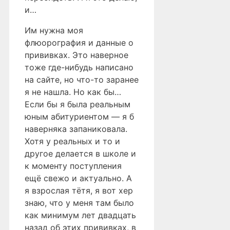
и…
Им нужна моя
флюорография и данные о
прививках. Это наверное
тоже где-нибудь написано
на сайте, но что-то заранее
я не нашла. Но как бы…
Если бы я была реальным
юным абитуриентом — я б
наверняка запаниковала.
Хотя у реальных и то и
другое делается в школе и
к моменту поступления
ещё свежо и актуально. А
я взрослая тётя, я вот хер
знаю, что у меня там было
как минимум лет двадцать
назад об этих прививках, в