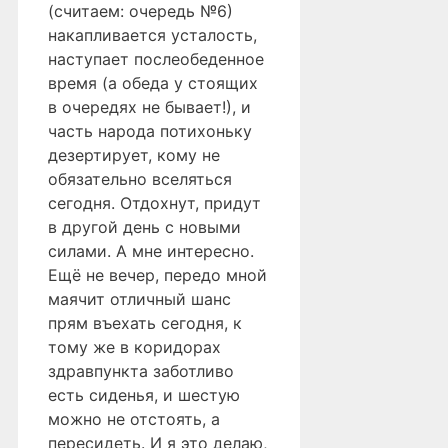
(считаем: очередь №6)
накапливается усталость,
наступает послеобеденное
время (а обеда у стоящих
в очередях не бывает!), и
часть народа потихоньку
дезертирует, кому не
обязательно вселяться
сегодня. Отдохнут, придут
в другой день с новыми
силами. А мне интересно.
Ещё не вечер, передо мной
маячит отличный шанс
прям въехать сегодня, к
тому же в коридорах
здравпункта заботливо
есть сиденья, и шестую
можно не отстоять, а
пересидеть. И я это делаю,