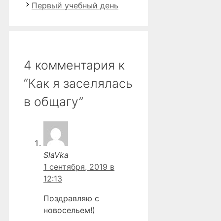
Первый учебный день
4 комментария к
“Как я заселялась
в общагу”
SlaVka
1 сентября, 2019 в
12:13
Поздравляю с
новосельем!)