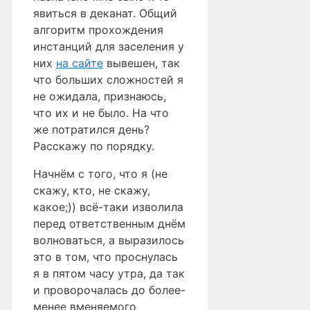
явиться в деканат. Общий
алгоритм прохождения
инстанций для заселения у
них
на сайте
вывешен, так
что больших сложностей я
не ожидала, признаюсь,
что их и не было. На что
же потратился день?
Расскажу по порядку.
Начнём с того, что я (не
скажу, кто, не скажу,
какое;)) всё-таки изволила
перед ответственным днём
волноваться, а выразилось
это в том, что проснулась
я в пятом часу утра, да так
и проворочалась до более-
менее вменяемого