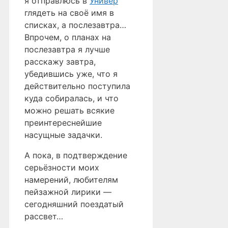
я отправлюсь в
Универ
глядеть на своё имя в
списках, а послезавтра…
Впрочем, о планах на
послезавтра я лучше
расскажу завтра,
убедившись уже, что я
действительно поступила
куда собиралась, и что
можно решать всякие
преинтереснейшие
насущные задачки.
А пока, в подтверждение
серьёзности моих
намерений, любителям
пейзажной лирики —
сегодняшний поездатый
рассвет…