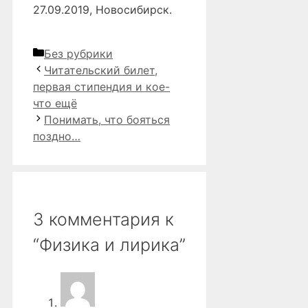
27.09.2019, Новосибирск.
Рубрики
Без рубрики
Читательский билет,
первая стипендия и кое-
что ещё
Понимать, что бояться
поздно…
3 комментария к
“Физика и лирика”