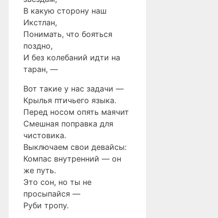
В какую сторону наш
Икстлан,
Понимать, что бояться
поздно,
И без колебаний идти на
таран, —
Вот такие у нас задачи —
Крылья птичьего языка.
Перед носом опять маячит
Смешная поправка для
чистовика.
Выключаем свои девайсы:
Компас внутренний — он
же путь.
Это сон, но ты не
просыпайся —
Руби тропу.