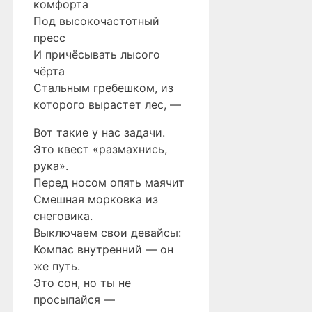
комфорта
Под высокочастотный
пресс
И причёсывать лысого
чёрта
Стальным гребешком, из
которого вырастет лес, —
Вот такие у нас задачи.
Это квест «размахнись,
рука».
Перед носом опять маячит
Смешная морковка из
снеговика.
Выключаем свои девайсы:
Компас внутренний — он
же путь.
Это сон, но ты не
просыпайся —