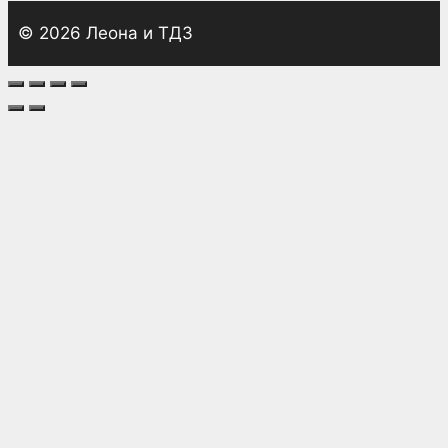
© 2026 Леона и ТДЗ