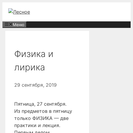
Перейти
к
содержимому
Меню
Физика и
лирика
29 сентября, 2019
Пятница, 27 сентября.
Из предметов в пятницу
только ФИЗИКА — две
практики и лекция.
Первым делом