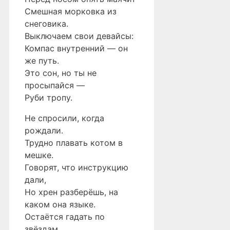
Смешная морковка из
снеговика.
Выключаем свои девайсы:
Компас внутренний — он
же путь.
Это сон, но ты не
просыпайся —
Руби тропу.
Не спросили, когда
рождали.
Трудно плавать котом в
мешке.
Говорят, что инструкцию
дали,
Но хрен разберёшь, на
каком она языке.
Остаётся гадать по
звёздам,