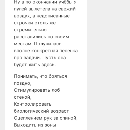
Ну а по окончании учёбы я
пулей вылетела на свежий
воздух, а недописанные
строчки столь же
стремительно
расставились по своим
местам. Получилась
вполне конкретная песенка
про задачи. Пусть она
будет жить здесь.
Понимать, что бояться
поздно,
Стимулировать лоб
стеной,
Контролировать
биологический возраст
Сцеплением рук за спиной,
Выходить из зоны