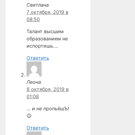
Светлана
7 октября, 2019 в
08:50
Талант высшим
образованием не
испортишь….
Ответить
Леона
8 октября, 2019 в
01:08
… и не пропьёшЪ!
😉
Ответить